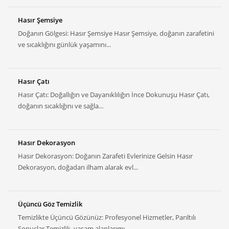
Hasır Şemsiye
Doğanın Gölgesi: Hasır Şemsiye Hasır Şemsiye, doğanın zarafetini
ve sıcaklığını günlük yaşamını...
Hasır Çatı
Hasır Çatı: Doğallığın ve Dayanıklılığın İnce Dokunuşu Hasır Çatı,
doğanın sıcaklığını ve sağla...
Hasır Dekorasyon
Hasır Dekorasyon: Doğanın Zarafeti Evlerinize Gelsin Hasır
Dekorasyon, doğadan ilham alarak evl...
Üçüncü Göz Temizlik
Temizlikte Üçüncü Gözünüz: Profesyonel Hizmetler, Parıltılı
Sonuçlar Temizlik, yaşam alanlarımı...