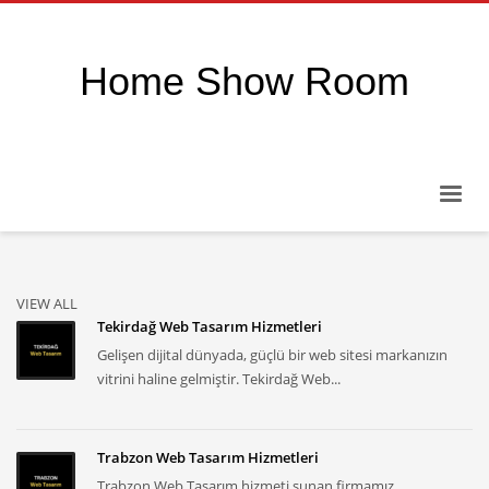
Home Show Room
VIEW ALL
Tekirdağ Web Tasarım Hizmetleri
Gelişen dijital dünyada, güçlü bir web sitesi markanızın
vitrini haline gelmiştir. Tekirdağ Web...
Trabzon Web Tasarım Hizmetleri
Trabzon Web Tasarım hizmeti sunan firmamız,