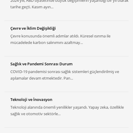
2024 yılı, ABD siyasetinde büyük değişimlerin yaşandığı bir yıl olarak
tarihe geçti. Kasım ayın...
Çevre ve İklim Değişikliği
Çevre konusunda önemli adımlar atıldı. Küresel ısınma ile
mücadelede karbon salınımını azaltmay...
Sağlık ve Pandemi Sonrası Durum
COVID-19 pandemisi sonrası sağlık sistemleri güçlendirilmiş ve
aşılamalar devam etmektedir. Pan...
Teknoloji ve İnovasyon
Teknoloji alanında önemli yenilikler yaşandı. Yapay zeka, özellikle
sağlık ve otomotiv sektörle...