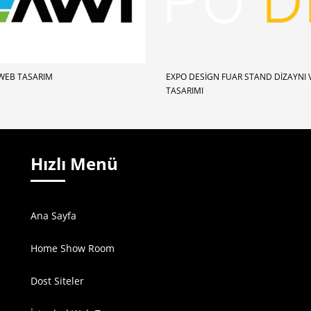
WEB TASARIM
EXPO DESIGN FUAR STAND DIZAYNI 
TASARIMI
Hızlı Menü
Ana Sayfa
Home Show Room
Dost Siteler