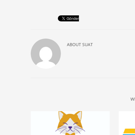
ABOUT
SUAT
W