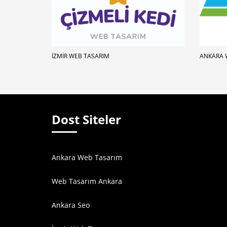
İZMIR WEB TASARIM
ANKARA 
Dost Siteler
Ankara Web Tasarım
Web Tasarım Ankara
Ankara Seo