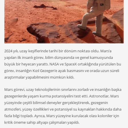
2024 yılı, uzay keşiflerinde tarihi bir dönüm noktası oldu. Mars’a
yapılan ilk insanlı görev, bilim dünyasında ve genel kamuoyunda
büyük bir heyecan yarattı. NASA ve SpaceX ortaklığında yürütülen bu
görev, insanlığın Kızıl Gezegen’e ayak basmasını ve orada uzun süreli
araştırmalar yapabilmesini mümkün kıldı.
Mars görevi, uzay teknolojilerinin sınırlarını zorladı ve insanlığın başka
gezegenlerde yaşam kurma potansiyelini test etti. Astronotlar, Mars
yüzeyinde çeşitli bilimsel deneyler gerçekleştirerek, gezegenin
atmosferi, yüzey özellikleri ve potansiyel su kaynakları hakkında daha
fazla bilgi topladı. Ayrıca, Mars yüzeyine kurulacak olası koloniler için
kritik öneme sahip altyapı çalışmaları yapıldı.