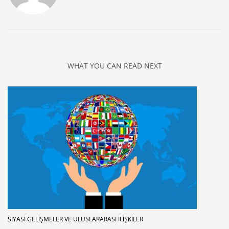
WHAT YOU CAN READ NEXT
SIYASI GELIŞMELER VE ULUSLARARASI İLIŞKILER