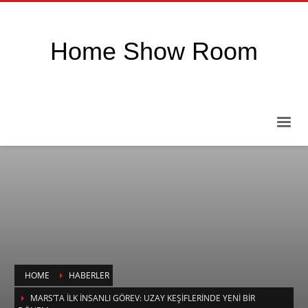
Home Show Room
HOME
HABERLER
MARS’TA İLK İNSANLI GÖREV: UZAY KEŞIFLERINDE YENI BIR