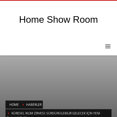
Home Show Room
HOME
HABERLER
KÜRESEL İKLIM ZIRVESI: SÜRDÜRÜLEBILIR GELECEK İÇIN YENI