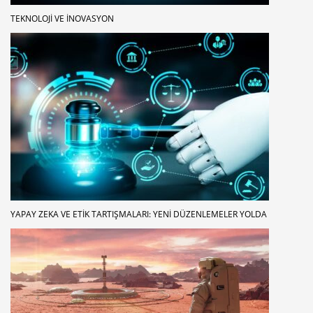
TEKNOLOJI VE İNOVASYON
YAPAY ZEKA VE ETIK TARTIŞMALARI: YENI DÜZENLEMELER YOLDA