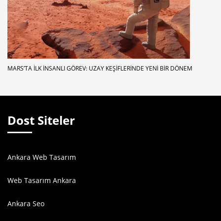
MARS’TA İLK İNSANLI GÖREV: UZAY KEŞIFLERINDE YENI BIR DÖNEM
Dost Siteler
Ankara Web Tasarım
Web Tasarım Ankara
Ankara Seo