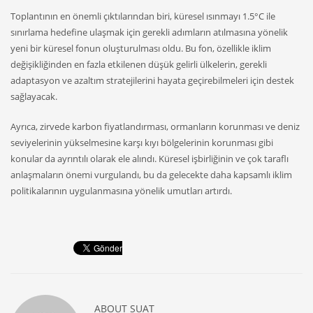
Toplantının en önemli çıktılarından biri, küresel ısınmayı 1.5°C ile
sınırlama hedefine ulaşmak için gerekli adımların atılmasına yönelik
yeni bir küresel fonun oluşturulması oldu. Bu fon, özellikle iklim
değişikliğinden en fazla etkilenen düşük gelirli ülkelerin, gerekli
adaptasyon ve azaltım stratejilerini hayata geçirebilmeleri için destek
sağlayacak.
Ayrıca, zirvede karbon fiyatlandırması, ormanların korunması ve deniz
seviyelerinin yükselmesine karşı kıyı bölgelerinin korunması gibi
konular da ayrıntılı olarak ele alındı. Küresel işbirliğinin ve çok taraflı
anlaşmaların önemi vurgulandı, bu da gelecekte daha kapsamlı iklim
politikalarının uygulanmasına yönelik umutları artırdı.
ABOUT
SUAT